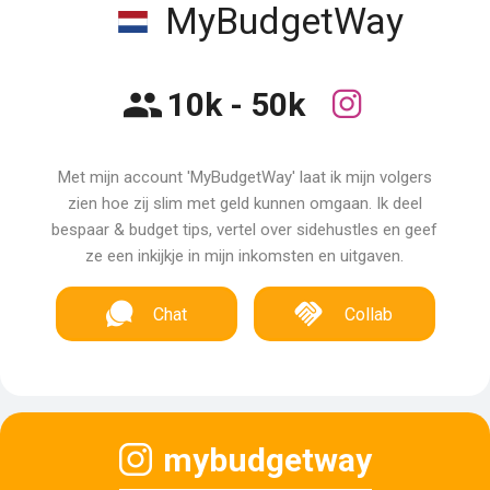
MyBudgetWay
10k - 50k
Met mijn account 'MyBudgetWay' laat ik mijn volgers
zien hoe zij slim met geld kunnen omgaan. Ik deel
bespaar & budget tips, vertel over sidehustles en geef
ze een inkijkje in mijn inkomsten en uitgaven.
Chat
Collab
mybudgetway