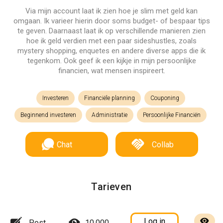
Via mijn account laat ik zien hoe je slim met geld kan
omgaan. Ik varieer hierin door soms budget- of bespaar tips
te geven. Daarnaast laat ik op verschillende manieren zien
hoe ik geld verdien met een paar sideshustles, zoals
mystery shopping, enquetes en andere diverse apps die ik
tegenkom. Ook geef ik een kijkje in mijn persoonlijke
financien, wat mensen inspireert.
Investeren
Financiële planning
Couponing
Beginnend investeren
Administratie
Persoonlijke Financiën
Chat
Collab
Tarieven
Log in
Post
10.000