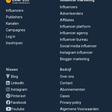
content & influencers
Influencers
Influencers
Adverteerders
Publishers
Affiliates
Kanalen
Influencer platform
Campagnes
Influencer agency
Log in
Influencer bureau
Inschrijven
Social media influencer
Instagram influencer
Blogger marketing
Nieuws
Bedrijf
Blog
Over ons
LinkedIn
Contact
Instagram
Abonnementen
Pinterest
Cases
Facebook
Privacy policy
Youtube
Algemene Voorwaarden