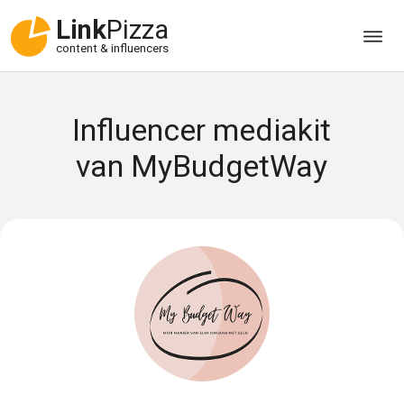
Link
Pizza
content & influencers
Influencer mediakit
van MyBudgetWay