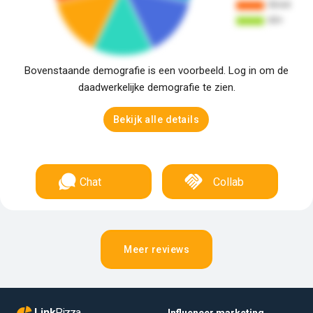
Bovenstaande demografie is een voorbeeld. Log in om de
daadwerkelijke demografie te zien.
Bekijk alle details
Chat
Collab
Meer reviews
Link
Pizza
Influencer marketing