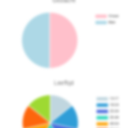
Geslacht
Leeftijd