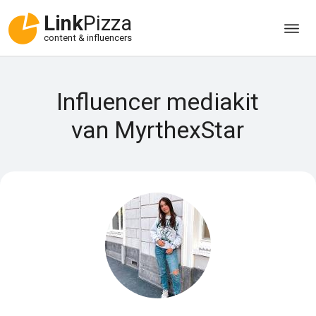
Link
Pizza
content & influencers
Influencer mediakit
van MyrthexStar