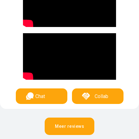
Chat
Collab
Meer reviews