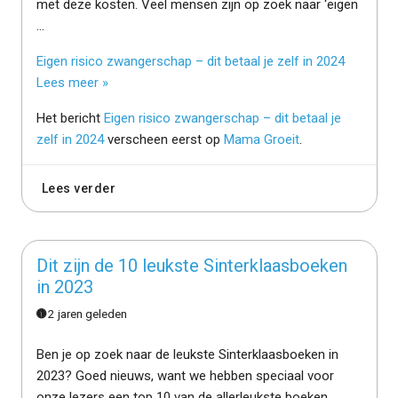
met deze kosten. Veel mensen zijn op zoek naar ‘eigen
…
Eigen risico zwangerschap – dit betaal je zelf in 2024
Lees meer »
Het bericht
Eigen risico zwangerschap – dit betaal je
zelf in 2024
verscheen eerst op
Mama Groeit
.
Lees verder
Dit zijn de 10 leukste Sinterklaasboeken
in 2023
2 jaren geleden
Ben je op zoek naar de leukste Sinterklaasboeken in
2023? Goed nieuws, want we hebben speciaal voor
onze lezers een top 10 van de allerleukste boeken