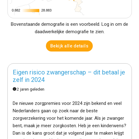
0.882
0.882
28.883
28.883
Bovenstaande demografie is een voorbeeld. Log in om de
daadwerkelijke demografie te zien.
Bekijk alle details
Eigen risico zwangerschap – dit betaal je
zelf in 2024
2 jaren geleden
De nieuwe zorgpremies voor 2024 zijn bekend en veel
Nederlanders gaan op zoek naar de beste
zorgverzekering voor het komende jaar. Als je zwanger
bent, maak je meer zorgkosten. Heb je een kinderwens?
Dan is de kans groot dat je volgend jaar te maken krijgt