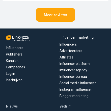
Meer reviews
Link
Pizza
Influencer marketing
content & influencers
Influencers
Influencers
Adverteerders
Publishers
Affiliates
Kanalen
Influencer platform
Campagnes
Influencer agency
Log in
Influencer bureau
Inschrijven
Social media influencer
Instagram influencer
Blogger marketing
Nieuws
Bedrijf