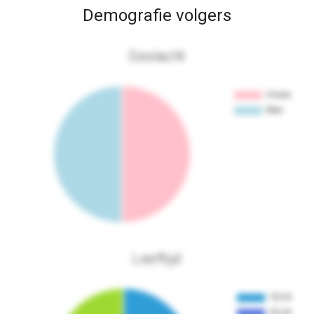
Demografie volgers
Geslacht
Leeftijd