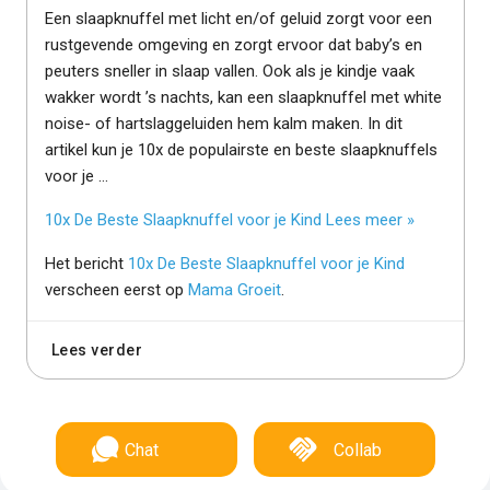
Een slaapknuffel met licht en/of geluid zorgt voor een
rustgevende omgeving en zorgt ervoor dat baby’s en
peuters sneller in slaap vallen. Ook als je kindje vaak
wakker wordt ’s nachts, kan een slaapknuffel met white
noise- of hartslaggeluiden hem kalm maken. In dit
artikel kun je 10x de populairste en beste slaapknuffels
voor je …
10x De Beste Slaapknuffel voor je Kind
Lees meer »
Het bericht
10x De Beste Slaapknuffel voor je Kind
verscheen eerst op
Mama Groeit
.
Lees verder
Chat
Collab