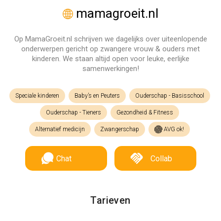
mamagroeit.nl
Op MamaGroeit.nl schrijven we dagelijks over uiteenlopende
onderwerpen gericht op zwangere vrouw & ouders met
kinderen. We staan altijd open voor leuke, eerlijke
samenwerkingen!
Speciale kinderen
Baby’s en Peuters
Ouderschap - Basisschool
Ouderschap - Tieners
Gezondheid & Fitness
Alternatief medicijn
Zwangerschap
AVG ok!
Chat
Collab
Tarieven