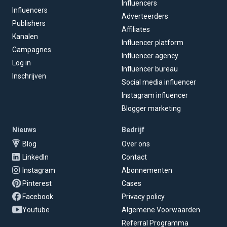
Influencers
Influencers
Adverteerders
Publishers
Affiliates
Kanalen
Influencer platform
Campagnes
Influencer agency
Log in
Influencer bureau
Inschrijven
Social media influencer
Instagram influencer
Blogger marketing
Nieuws
Bedrijf
Blog
Over ons
LinkedIn
Contact
Instagram
Abonnementen
Pinterest
Cases
Facebook
Privacy policy
Youtube
Algemene Voorwaarden
Referral Programma