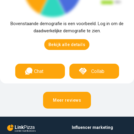
Bovenstaande demografie is een voorbeeld. Log in om de
daadwerkelijke demografie te zien.
Bekijk alle details
Chat
Collab
Meer reviews
Link
Pizza
Influencer marketing
content & influencers