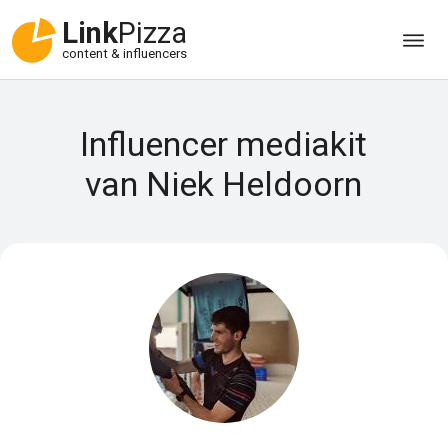
Link
Pizza
content & influencers
Influencer mediakit
van Niek Heldoorn