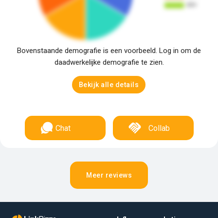
Bovenstaande demografie is een voorbeeld. Log in om de
daadwerkelijke demografie te zien.
Bekijk alle details
Chat
Collab
Meer reviews