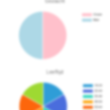
Geslacht
Leeftijd