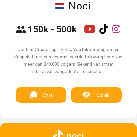
Noci
150k - 500k
Content Creator op TikTok, YouTube, Instagram en
Snapchat met een gecombineerde following base van
meer dan 240.000 volgers. Bekend van straat
interviews, zangvideo's en sketches.
Chat
Collab
noci