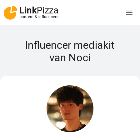
Link
Pizza
content & influencers
Influencer mediakit
van Noci