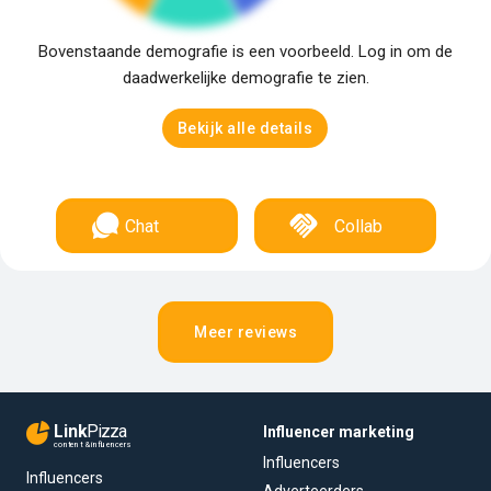
Bovenstaande demografie is een voorbeeld. Log in om de
daadwerkelijke demografie te zien.
Bekijk alle details
Chat
Collab
Meer reviews
Link
Pizza
Influencer marketing
content & influencers
Influencers
Influencers
Adverteerders