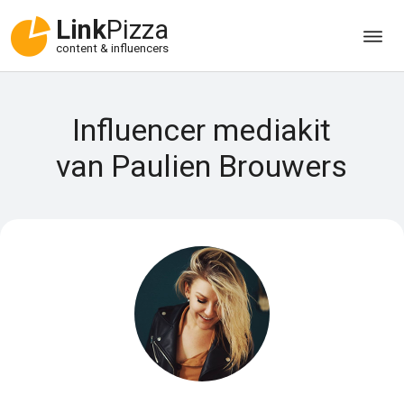
Link
Pizza
content & influencers
Influencer mediakit
van Paulien Brouwers