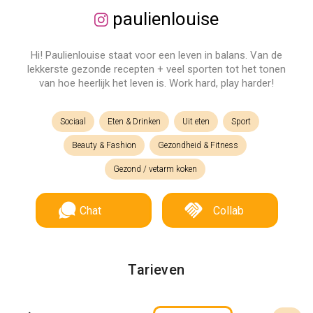
paulienlouise
Hi! Paulienlouise staat voor een leven in balans. Van de
lekkerste gezonde recepten + veel sporten tot het tonen
van hoe heerlijk het leven is. Work hard, play harder!
Sociaal
Eten & Drinken
Uit eten
Sport
Beauty & Fashion
Gezondheid & Fitness
Gezond / vetarm koken
Chat
Collab
Tarieven