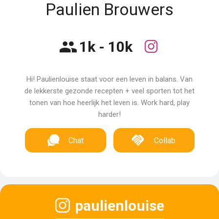
Paulien Brouwers
1k - 10k
Hi! Paulienlouise staat voor een leven in balans. Van
de lekkerste gezonde recepten + veel sporten tot het
tonen van hoe heerlijk het leven is. Work hard, play
harder!
Chat
Collab
paulienlouise