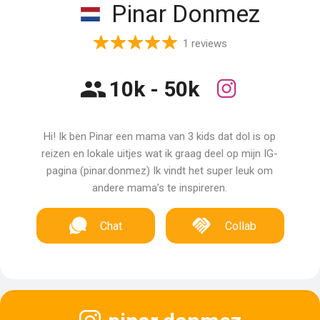
Pinar Donmez
1 reviews
10k - 50k
Hi! Ik ben Pinar een mama van 3 kids dat dol is op
reizen en lokale uitjes wat ik graag deel op mijn IG-
pagina (pinar.donmez) Ik vindt het super leuk om
andere mama’s te inspireren.
Chat
Collab