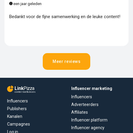
een jaar geleden
Bedankt voor de fijne samenwerking en de leuke content!
Meer reviews
Link
Pizza
Influencer marketing
content & influencers
Influencers
Influencers
Adverteerders
Publishers
Affiliates
Kanalen
Influencer platform
Campagnes
Influencer agency
Log in