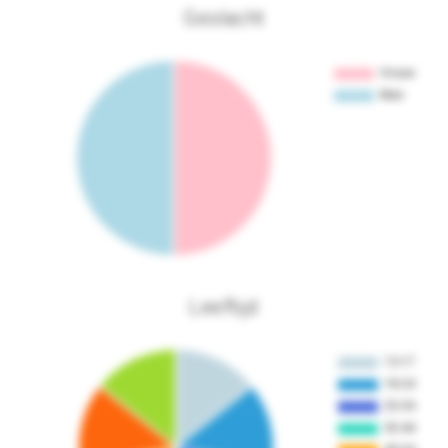
Geslacht
Leeftijd