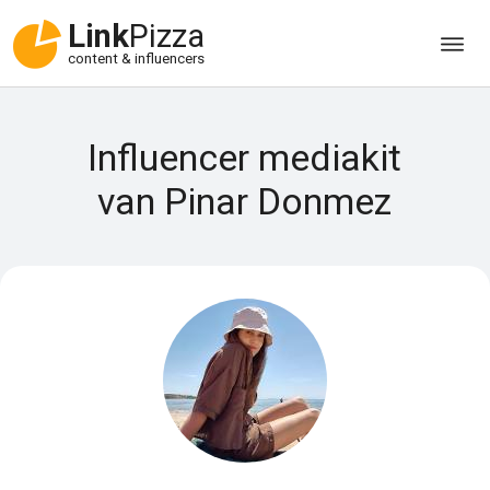
Link
Pizza
content & influencers
Influencer mediakit
van Pinar Donmez