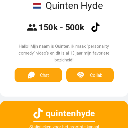
Quinten Hyde
150k - 500k
Hallo! Mijn naam is Quinten, ik maak "personality
comedy" video's en dit is al 13 jaar mijn favoriete
bezigheid!
Chat
Collab
quintenhyde
Statistieken voor het grootste kanaal