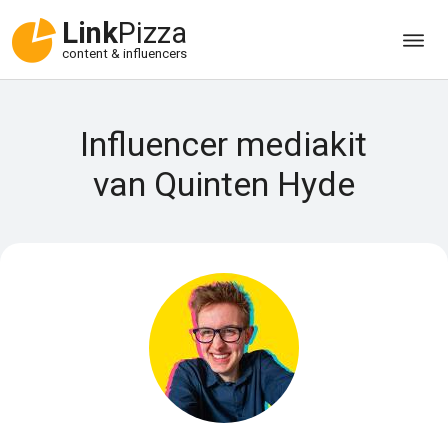
Link
Pizza
content & influencers
Influencer mediakit
van Quinten Hyde