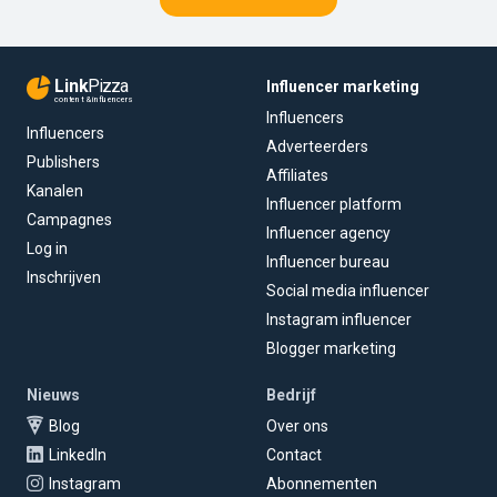
Link
Pizza
Influencer marketing
content & influencers
Influencers
Influencers
Adverteerders
Publishers
Affiliates
Kanalen
Influencer platform
Campagnes
Influencer agency
Log in
Influencer bureau
Inschrijven
Social media influencer
Instagram influencer
Blogger marketing
Nieuws
Bedrijf
Blog
Over ons
LinkedIn
Contact
Instagram
Abonnementen