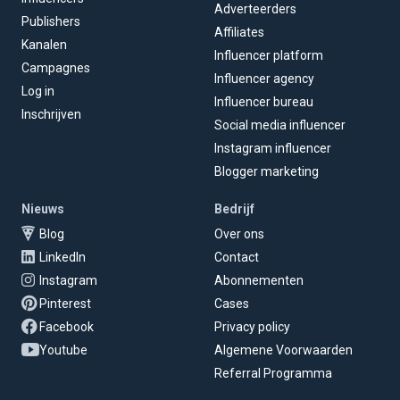
Adverteerders
Publishers
Affiliates
Kanalen
Influencer platform
Campagnes
Influencer agency
Log in
Influencer bureau
Inschrijven
Social media influencer
Instagram influencer
Blogger marketing
Nieuws
Bedrijf
Blog
Over ons
LinkedIn
Contact
Instagram
Abonnementen
Pinterest
Cases
Facebook
Privacy policy
Youtube
Algemene Voorwaarden
Referral Programma