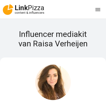
Link
Pizza
content & influencers
Influencer mediakit
van Raisa Verheijen