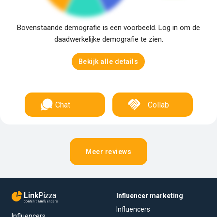
Bovenstaande demografie is een voorbeeld. Log in om de
daadwerkelijke demografie te zien.
Bekijk alle details
Chat
Collab
Meer reviews
Link
Pizza
Influencer marketing
content & influencers
Influencers
Influencers