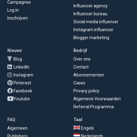
Campagnes
Influencer agency
Log in
Influencer bureau
Inschrijven
Social media influencer
Instagram influencer
Blogger marketing
Nieuws
Bedrijf
Blog
Over ons
LinkedIn
Contact
Instagram
Abonnementen
Pinterest
Cases
Facebook
Privacy policy
Youtube
Algemene Voorwaarden
Referral Programma
FAQ
Taal
Algemeen
Engels
Publishers
Nederlands