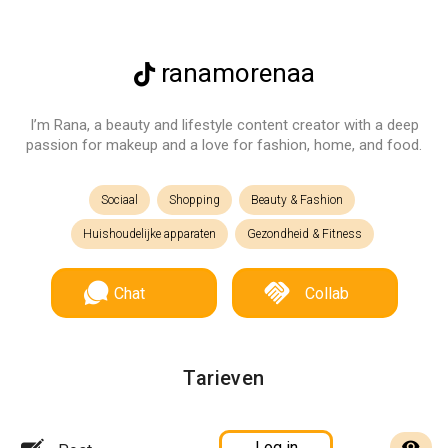
ranamorenaa
I’m Rana, a beauty and lifestyle content creator with a deep
passion for makeup and a love for fashion, home, and food.
Sociaal
Shopping
Beauty & Fashion
Huishoudelijke apparaten
Gezondheid & Fitness
Chat
Collab
Tarieven
Log in