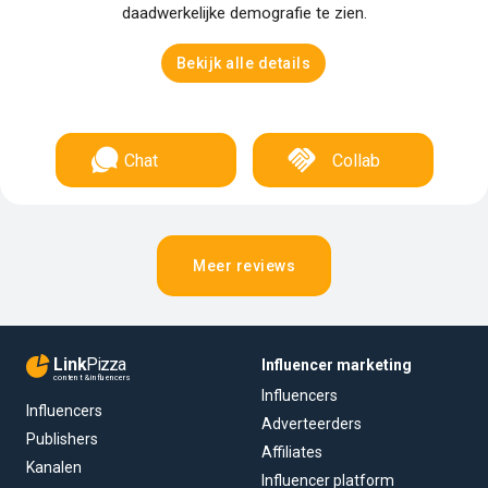
daadwerkelijke demografie te zien.
Bekijk alle details
Chat
Collab
Meer reviews
Link
Pizza
Influencer marketing
content & influencers
Influencers
Influencers
Adverteerders
Publishers
Affiliates
Kanalen
Influencer platform