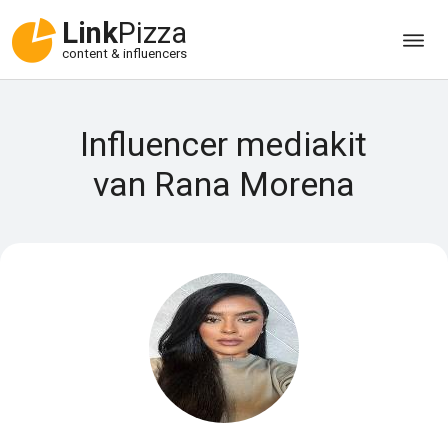
Link
Pizza
content & influencers
Influencer mediakit
van Rana Morena