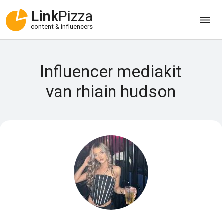
Link
Pizza
content & influencers
Influencer mediakit
van rhiain hudson