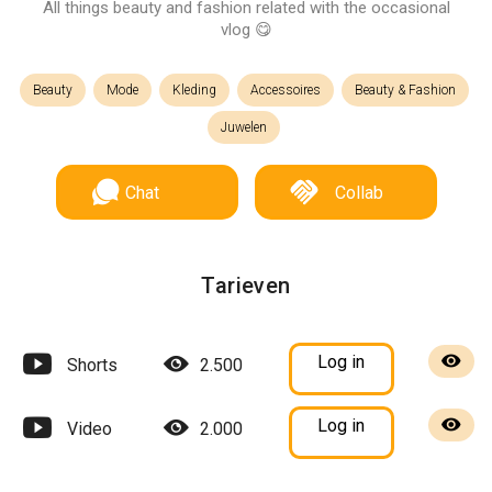
All things beauty and fashion related with the occasional
vlog 😋
Beauty
Mode
Kleding
Accessoires
Beauty & Fashion
Juwelen
Chat
Collab
Tarieven
Log in
Shorts
2.500
Log in
Video
2.000