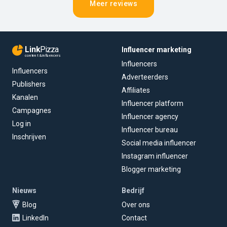
Meer reviews
Link
Pizza
Influencer marketing
content & influencers
Influencers
Influencers
Adverteerders
Publishers
Affiliates
Kanalen
Influencer platform
Campagnes
Influencer agency
Log in
Influencer bureau
Inschrijven
Social media influencer
Instagram influencer
Blogger marketing
Nieuws
Bedrijf
Blog
Over ons
LinkedIn
Contact