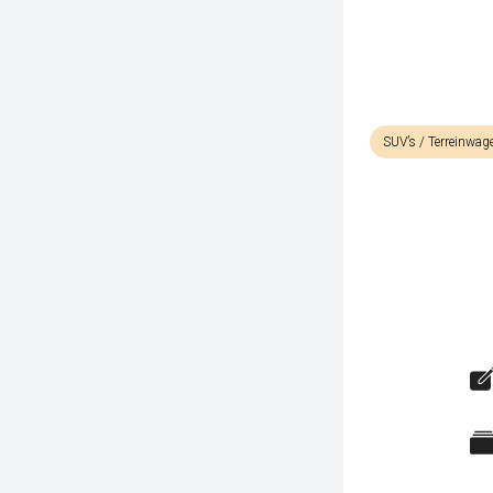
SUV’s / Terreinwag