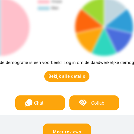
e demografie is een voorbeeld. Log in om de daadwerkelijke demogra
Bekijk alle details
Chat
Collab
Meer reviews