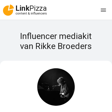
Link
Pizza
content & influencers
Influencer mediakit
van Rikke Broeders