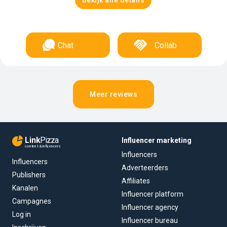
Bekijk alle details
Chat
Collab
Meer reviews
Link
Pizza
Influencer marketing
content & influencers
Influencers
Influencers
Adverteerders
Publishers
Affiliates
Kanalen
Influencer platform
Campagnes
Influencer agency
Log in
Influencer bureau