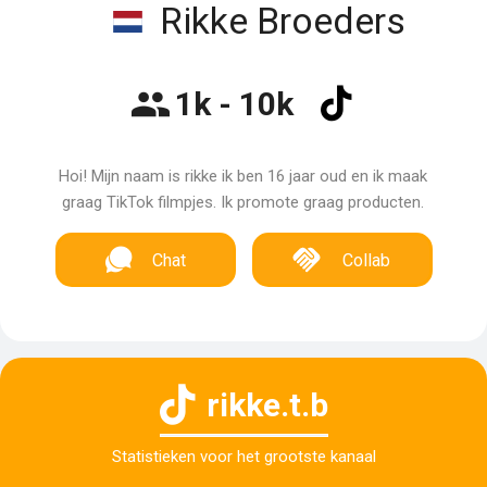
Rikke Broeders
1k - 10k
Hoi! Mijn naam is rikke ik ben 16 jaar oud en ik maak
graag TikTok filmpjes. Ik promote graag producten.
Chat
Collab
rikke.t.b
Statistieken voor het grootste kanaal