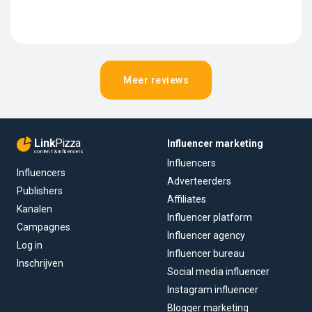
Meer reviews
Link
Pizza
Influencer marketing
content & influencers
Influencers
Influencers
Adverteerders
Publishers
Affiliates
Kanalen
Influencer platform
Campagnes
Influencer agency
Log in
Influencer bureau
Inschrijven
Social media influencer
Instagram influencer
Blogger marketing