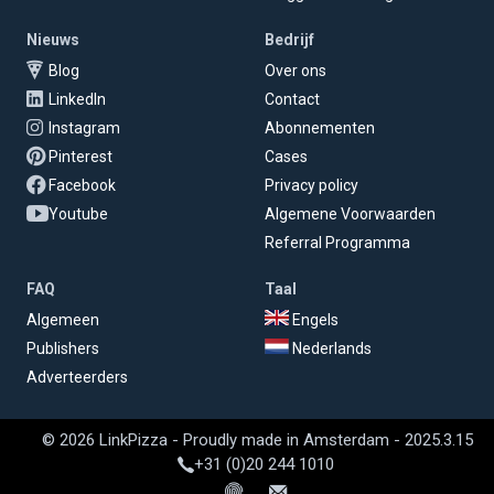
Nieuws
Bedrijf
Blog
Over ons
LinkedIn
Contact
Instagram
Abonnementen
Pinterest
Cases
Facebook
Privacy policy
Youtube
Algemene Voorwaarden
Referral Programma
FAQ
Taal
Algemeen
Engels
Publishers
Nederlands
Adverteerders
© 2026 LinkPizza - Proudly made in Amsterdam - 2025.3.15
+31 (0)20 244 1010