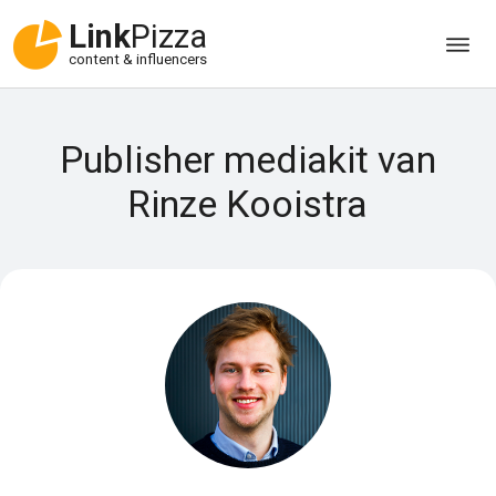
Link
Pizza
content & influencers
Publisher mediakit van
Rinze Kooistra