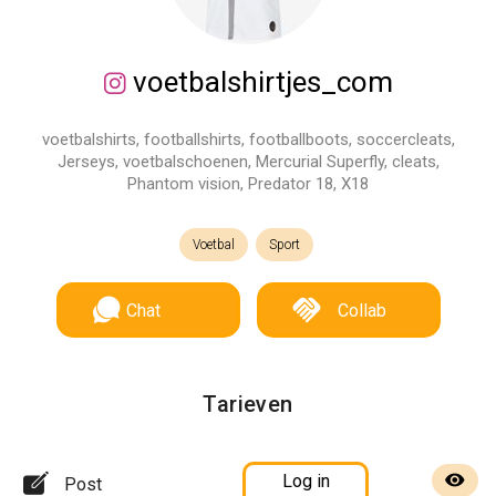
voetbalshirtjes_com
voetbalshirts, footballshirts, footballboots, soccercleats,
Jerseys, voetbalschoenen, Mercurial Superfly, cleats,
Phantom vision, Predator 18, X18
Voetbal
Sport
Chat
Collab
Tarieven
Log in
Post