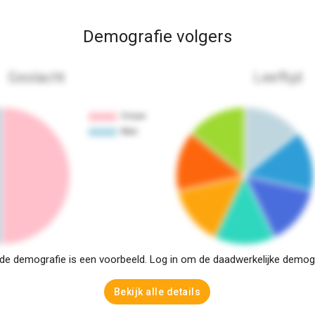
Demografie volgers
Geslacht
Leeftijd
e demografie is een voorbeeld. Log in om de daadwerkelijke demogra
Bekijk alle details