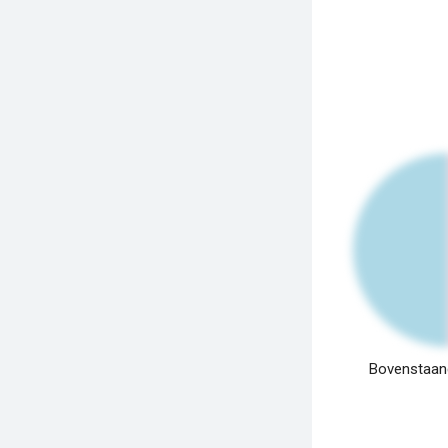
Bovenstaand