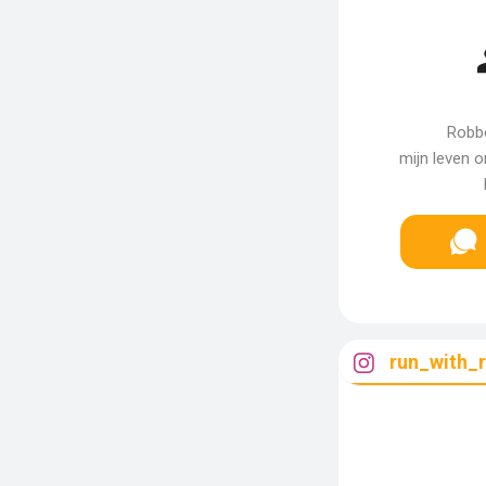
Robbe
mijn leven 
run_with_