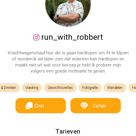
run_with_robbert
Vrachtwagenchauffeur die is gaan hardlopen om fit te blijven
of worden.ik wil laten zien dat iedereen kan hardlopen en
maakt niet uit wat voor beroep je hebt.Ik probeer mijn
volgers een goede motivatie te geven.
 & Drinken
Voeding
Gewichtsverlies
Fotografie
Wandelen
Ha
Chat
Collab
Tarieven