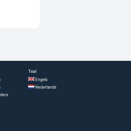
Taal
n
Engels
s
Nederlands
ders