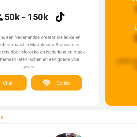
50k - 150k
ie, een Nederlandse creator die leuke en
ontent maakt in Marrokaans Arabisch en
Ik reis door Marokko en Nederland en maak
e mensen laten lachen en een goede vibe
Laatste u
geven.
g
Chat
Collab
ja