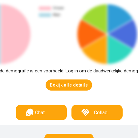
e demografie is een voorbeeld. Log in om de daadwerkelijke demogra
Bekijk alle details
Chat
Collab