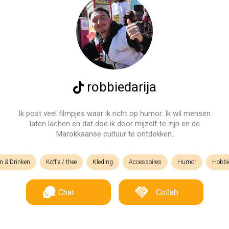
robbiedarija
Ik post veel filmpjes waar ik richt op humor. Ik wil mensen
laten lachen en dat doe ik door mijzelf te zijn en de
Marokkaanse cultuur te ontdekken.
n & Drinken
Koffie / thee
Kleding
Accessoires
Humor
Hobbi
Chat
Collab