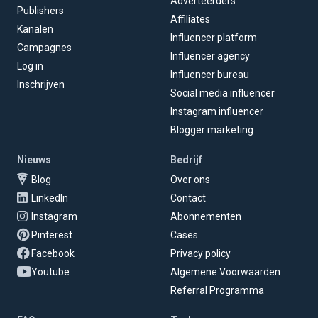
Adverteerders
Publishers
Affiliates
Kanalen
Influencer platform
Campagnes
Influencer agency
Log in
Influencer bureau
Inschrijven
Social media influencer
Instagram influencer
Blogger marketing
Nieuws
Bedrijf
Blog
Over ons
LinkedIn
Contact
Instagram
Abonnementen
Pinterest
Cases
Facebook
Privacy policy
Youtube
Algemene Voorwaarden
Referral Programma