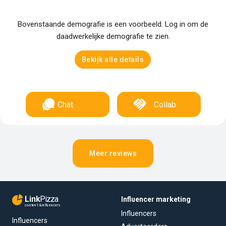
Bovenstaande demografie is een voorbeeld. Log in om de
daadwerkelijke demografie te zien.
Bekijk alle details
Chat
Collab
Meer reviews
Link
Pizza
Influencer marketing
content & influencers
Influencers
Influencers