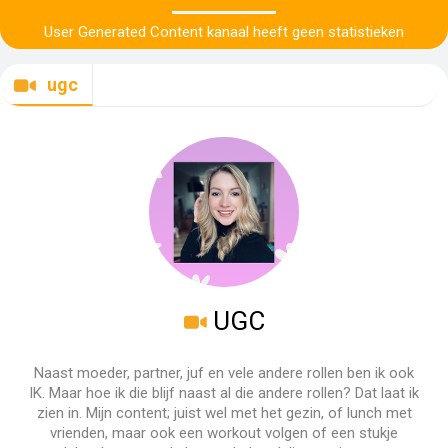
User Generated Content kanaal heeft geen statistieken
ugc
UGC
Naast moeder, partner, juf en vele andere rollen ben ik ook
IK. Maar hoe ik die blijf naast al die andere rollen? Dat laat ik
zien in. Mijn content; juist wel met het gezin, of lunch met
vrienden, maar ook een workout volgen of een stukje