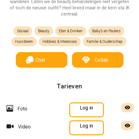
wandelen. Laten we de beauty behandelingen niet vergeten
of toch de nieuwe outfit? Heel breed maar in de kern sta IK
centraal.
Sociaal
Beauty
Eten & Drinken
Baby’s en Peuters
Huisdieren
Hobbies & Interesses
Familie & Ouderschap
Chat
Collab
Tarieven
Log in
Foto
Log in
Video