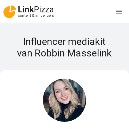
Link
Pizza
content & influencers
Influencer mediakit
van Robbin Masselink