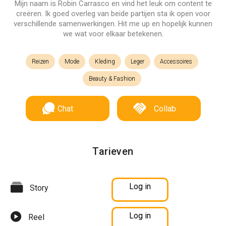
Mijn naam is Robin Carrasco en vind het leuk om content te
creëren. Ik goed overleg van beide partijen sta ik open voor
verschillende samenwerkingen. Hit me up en hopelijk kunnen
we wat voor elkaar betekenen.
Reizen
Mode
Kleding
Leger
Accessoires
Beauty & Fashion
Chat
Collab
Tarieven
Log in
Story
Log in
Reel