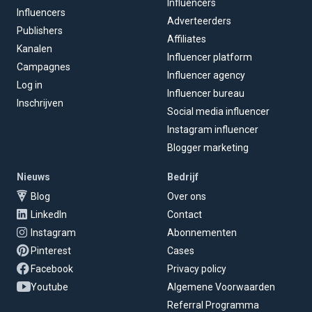
Influencers
Influencers
Adverteerders
Publishers
Affiliates
Kanalen
Influencer platform
Campagnes
Influencer agency
Log in
Influencer bureau
Inschrijven
Social media influencer
Instagram influencer
Blogger marketing
Nieuws
Bedrijf
Blog
Over ons
LinkedIn
Contact
Instagram
Abonnementen
Pinterest
Cases
Facebook
Privacy policy
Youtube
Algemene Voorwaarden
Referral Programma