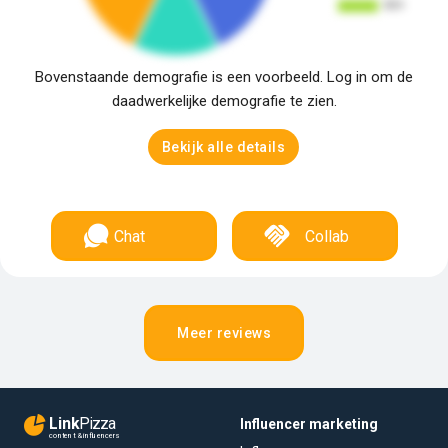
Bovenstaande demografie is een voorbeeld. Log in om de
daadwerkelijke demografie te zien.
Bekijk alle details
Chat
Collab
Meer reviews
Link
Pizza
Influencer marketing
content & influencers