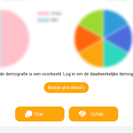
e demografie is een voorbeeld. Log in om de daadwerkelijke demogra
Bekijk alle details
Chat
Collab