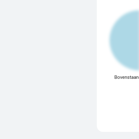
Bovenstaand