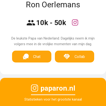
Ron Oerlemans
10k - 50k
De leukste Papa van Nederland. Dagelijks neem ik mijn
volgers mee in de vrolijke momenten van mijn dag.
Chat
Collab
paparon.nl
Statistieken voor het grootste kanaal