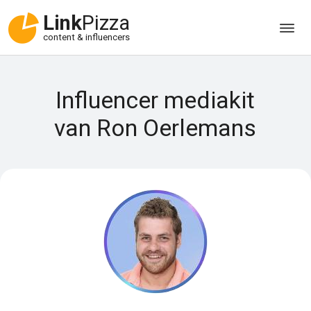
Link
Pizza
content & influencers
Influencer mediakit
van Ron Oerlemans