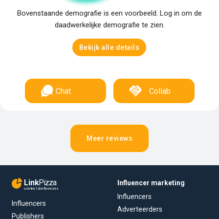
Bovenstaande demografie is een voorbeeld. Log in om de
daadwerkelijke demografie te zien.
Bekijk alle details
Chat
Collab
Meer reviews
Link
Pizza
Influencer marketing
content & influencers
Influencers
Influencers
Adverteerders
Publishers