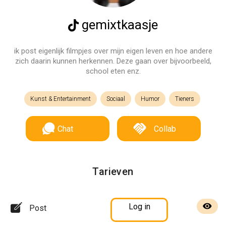
gemixtkaasje
ik post eigenlijk filmpjes over mijn eigen leven en hoe andere
zich daarin kunnen herkennen. Deze gaan over bijvoorbeeld,
school eten enz.
Kunst & Entertainment
Sociaal
Humor
Tieners
Chat
Collab
Tarieven
Log in
Post