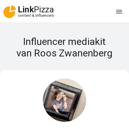
Link
Pizza
content & influencers
Influencer mediakit
van Roos Zwanenberg