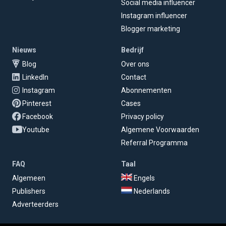
Social media influencer
Instagram influencer
Blogger marketing
Nieuws
Bedrijf
Blog
Over ons
LinkedIn
Contact
Instagram
Abonnementen
Pinterest
Cases
Facebook
Privacy policy
Youtube
Algemene Voorwaarden
Referral Programma
FAQ
Taal
Algemeen
Engels
Publishers
Nederlands
Adverteerders