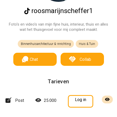
roosmarijnscheffer1
Foto's en video's van mijn fijne huis, interieur, thuis en alles
wat het thuisgevoel voor mij compleet maakt.
Binnenhuisarchitectuur & -inrichting
Huis & Tuin
Chat
Collab
Tarieven
Log in
Post
25.000