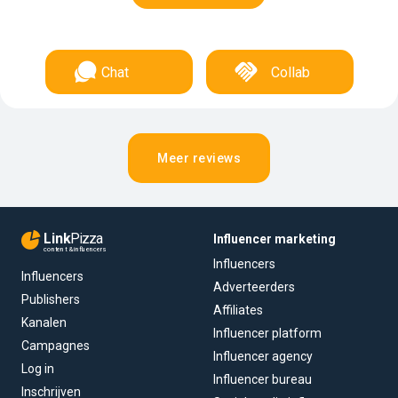
Chat
Collab
Meer reviews
Link
Pizza
Influencer marketing
content & influencers
Influencers
Influencers
Adverteerders
Publishers
Affiliates
Kanalen
Influencer platform
Campagnes
Influencer agency
Log in
Influencer bureau
Inschrijven