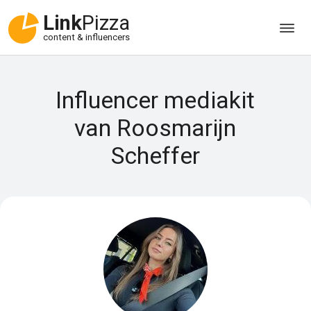
Link
Pizza
content & influencers
Influencer mediakit
van Roosmarijn
Scheffer