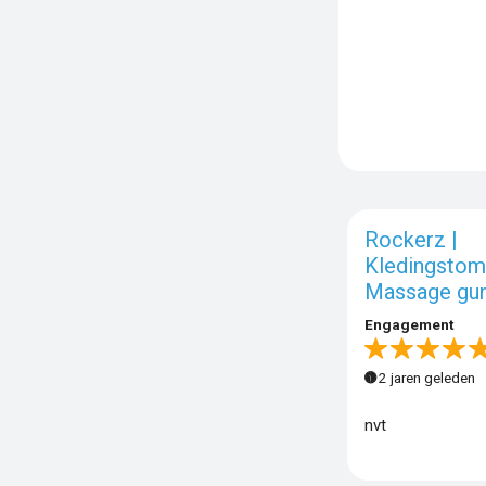
Rockerz |
Kledingstom
Massage gu
Engagement
2 jaren geleden
nvt