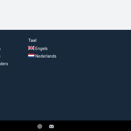
Taal
n
Engels
s
Nederlands
ders