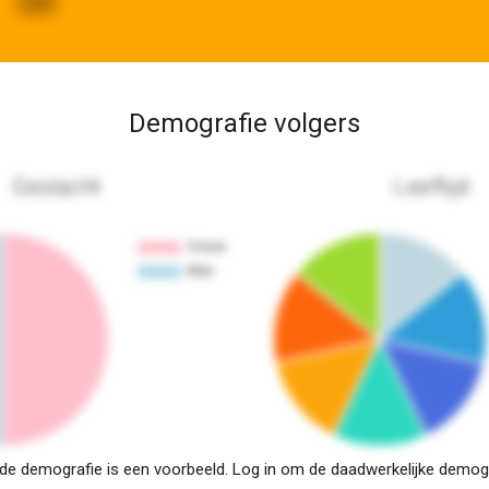
230
Demografie volgers
Geslacht
Leeftijd
e demografie is een voorbeeld. Log in om de daadwerkelijke demogra