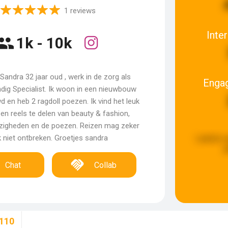
1 reviews
Inte
1k - 10k
 Sandra 32 jaar oud , werk in de zorg als
Enga
dig Specialist. Ik woon in een nieuwbouw
d en heb 2 ragdoll poezen. Ik vind het leuk
en reels te delen van beauty & fashion,
ezigheden en de poezen. Reizen mag zeker
 niet ontbreken. Groetjes sandra
Laatste 
g
Chat
Collab
110