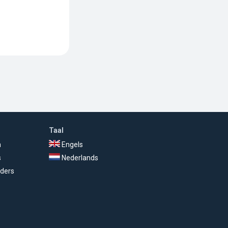
Taal
n
Engels
s
Nederlands
ders