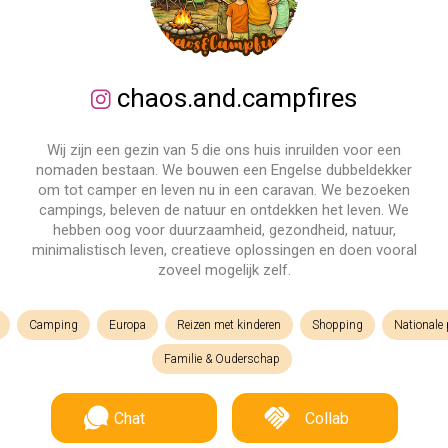
chaos.and.campfires
Wij zijn een gezin van 5 die ons huis inruilden voor een
nomaden bestaan. We bouwen een Engelse dubbeldekker
om tot camper en leven nu in een caravan. We bezoeken
campings, beleven de natuur en ontdekken het leven. We
hebben oog voor duurzaamheid, gezondheid, natuur,
minimalistisch leven, creatieve oplossingen en doen vooral
zoveel mogelijk zelf.
Camping
Europa
Reizen met kinderen
Shopping
Nationale 
Familie & Ouderschap
Chat
Collab