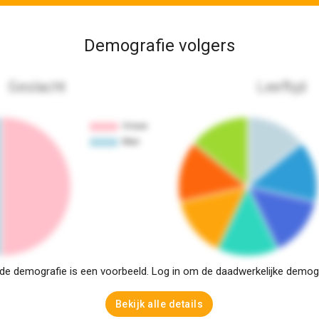
Demografie volgers
Geslacht
Leeftijd
e demografie is een voorbeeld. Log in om de daadwerkelijke demogra
Bekijk alle details