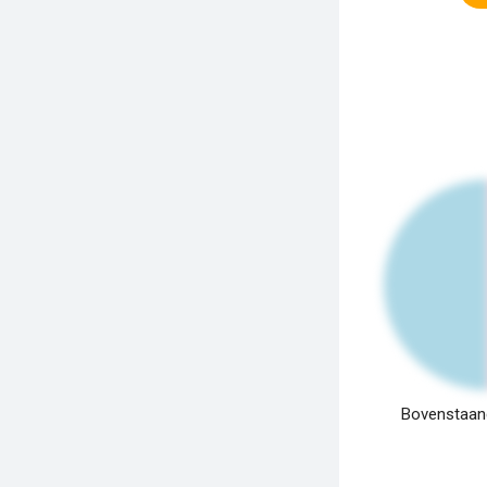
Bovenstaand