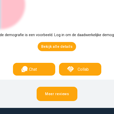
e demografie is een voorbeeld. Log in om de daadwerkelijke demogra
Bekijk alle details
Chat
Collab
Meer reviews