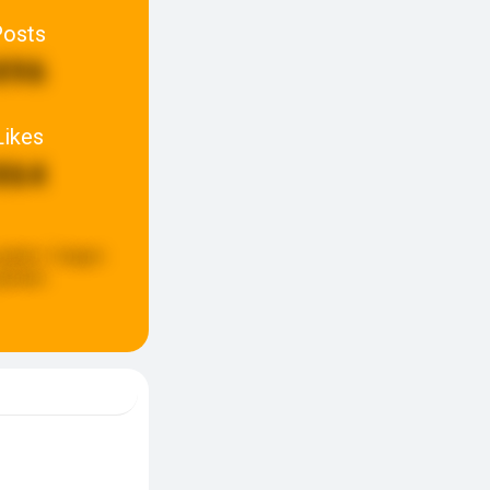
Posts
896
Likes
864
update:
5 dagen
eleden