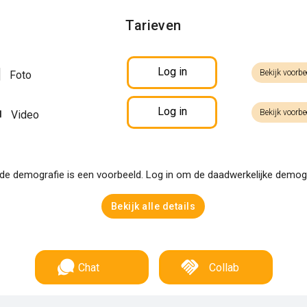
Tarieven
Log in
Bekijk voorbe
Foto
Log in
Bekijk voorbe
Video
e demografie is een voorbeeld. Log in om de daadwerkelijke demogra
Bekijk alle details
Chat
Collab