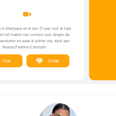
 is Shanyqua en ik ben 21 jaar oud. Ik haal
 uit het maken van content over dingen die
 aansluiten en waar ik achter sta, denk aan
Beauty/Fashion/Lifestyle!
Chat
Collab