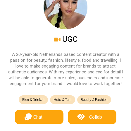
UGC
A 20-year-old Netherlands based content creator with a
passion for beauty, fashion, lifestyle, food and travelling. I
love to make engaging content for brands to attract
authentic audiences. With my experience and eye for detail I
will be able to generate more sales, audiences and increase
engagement for your brand. I would love to work together!
Eten & Drinken
Huis & Tuin
Beauty & Fashion
Chat
Collab