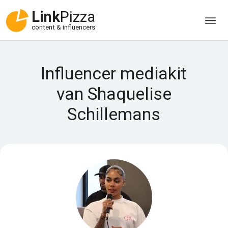
Link
Pizza
content & influencers
Influencer mediakit
van Shaquelise
Schillemans