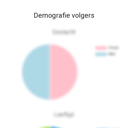
Demografie volgers
Geslacht
Leeftijd