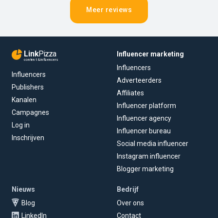
Meer reviews
Link
Pizza
Influencer marketing
content & influencers
Influencers
Influencers
Adverteerders
Publishers
Affiliates
Kanalen
Influencer platform
Campagnes
Influencer agency
Log in
Influencer bureau
Inschrijven
Social media influencer
Instagram influencer
Blogger marketing
Nieuws
Bedrijf
Blog
Over ons
LinkedIn
Contact