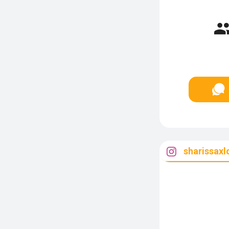
sharissaxl