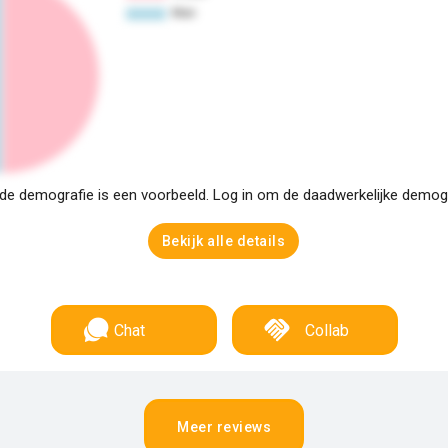
e demografie is een voorbeeld. Log in om de daadwerkelijke demogra
Bekijk alle details
Chat
Collab
Meer reviews