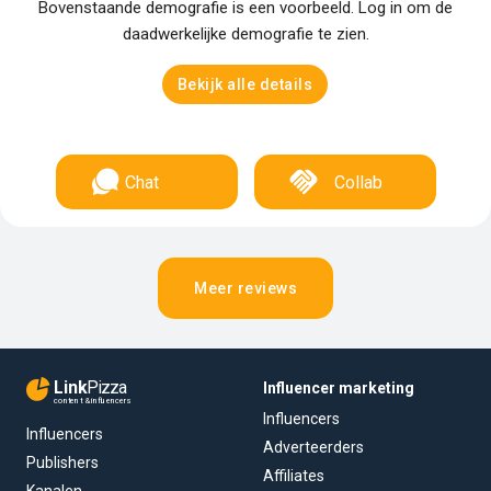
Bovenstaande demografie is een voorbeeld. Log in om de
daadwerkelijke demografie te zien.
Bekijk alle details
Chat
Collab
Meer reviews
Link
Pizza
Influencer marketing
content & influencers
Influencers
Influencers
Adverteerders
Publishers
Affiliates