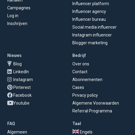
Kanalen
Influencer platform
Campagnes
Influencer agency
Log in
Influencer bureau
Inschrijven
Social media influencer
Instagram influencer
Blogger marketing
Nieuws
Bedrijf
Blog
Over ons
LinkedIn
Contact
Instagram
Abonnementen
Pinterest
Cases
Facebook
Privacy policy
Youtube
Algemene Voorwaarden
Referral Programma
FAQ
Taal
Algemeen
Engels