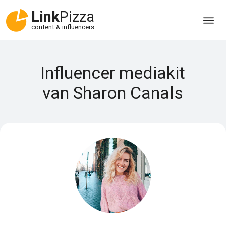
Link
Pizza
content & influencers
Influencer mediakit
van Sharon Canals