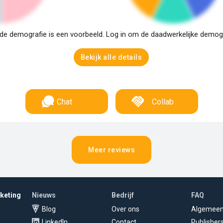
e demografie is een voorbeeld. Log in om de daadwerkelijke demogra
Bekijk alle details
Chat
Collab
Meer reviews
rketing
Nieuws
Bedrijf
FAQ
Blog
Over ons
Algemee
LinkedIn
Contact
Publisher