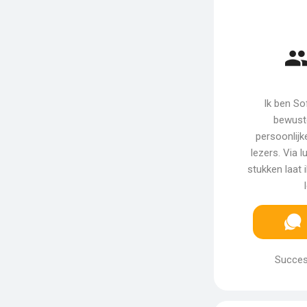
Ik ben So
bewuste
persoonlijk
lezers. Via 
stukken laat 
Succes