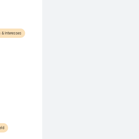
 & Interesses
eld