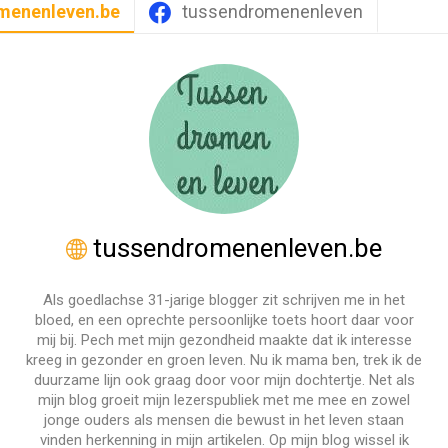
menenleven.be
tussendromenenleven
tussendromenenleven.be
Als goedlachse 31-jarige blogger zit schrijven me in het
bloed, en een oprechte persoonlijke toets hoort daar voor
mij bij. Pech met mijn gezondheid maakte dat ik interesse
kreeg in gezonder en groen leven. Nu ik mama ben, trek ik de
duurzame lijn ook graag door voor mijn dochtertje. Net als
mijn blog groeit mijn lezerspubliek met me mee en zowel
jonge ouders als mensen die bewust in het leven staan
vinden herkenning in mijn artikelen. Op mijn blog wissel ik