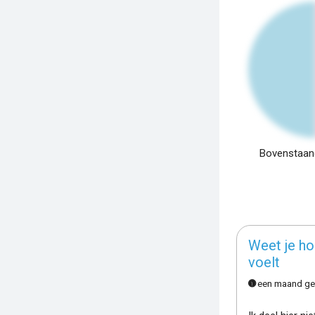
Bovenstaand
Weet je ho
voelt
een maand ge