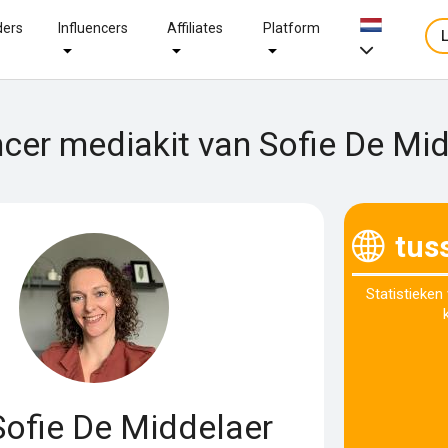
ders
Influencers
Affiliates
Platform
ncer mediakit van Sofie De Mi
tus
Statistieken
ofie De Middelaer