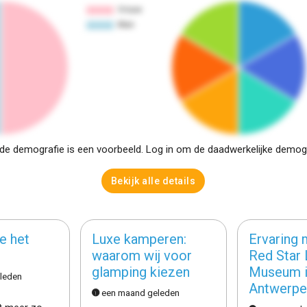
e demografie is een voorbeeld. Log in om de daadwerkelijke demogra
Bekijk alle details
e het
Luxe kamperen:
Ervaring 
waarom wij voor
Red Star 
glamping kiezen
Museum 
leden
Antwerpe
een maand geleden