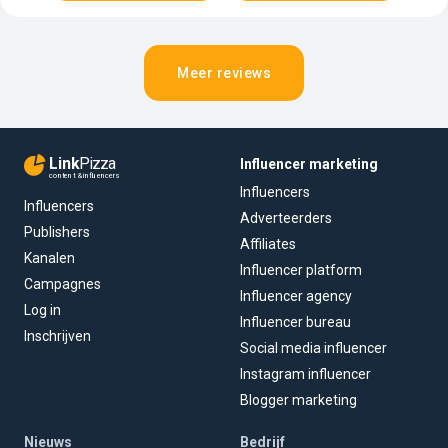
Meer reviews
Link
Pizza
Influencer marketing
content & influencers
Influencers
Influencers
Adverteerders
Publishers
Affiliates
Kanalen
Influencer platform
Campagnes
Influencer agency
Log in
Influencer bureau
Inschrijven
Social media influencer
Instagram influencer
Blogger marketing
Nieuws
Bedrijf