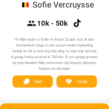
Sofie Vercruysse
10k - 50k
Hi! Mijn naam is Sofie en ik ben 22 jaar oud. Ik doe
momenteel stage in een social media marketing
bedrijf en dit is heel erg mijn ding. In mijn vrije tijd trek
ik graag foto's en post ik TikToks. Ik zou graag groeien
op mijn kanalen! Mijn interesses zijn beauty, skincare,
fashion en lifestyle!
Chat
Collab