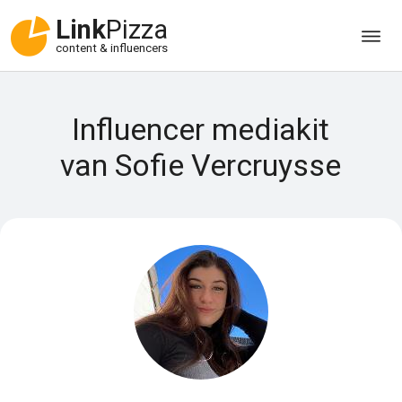
Link
Pizza
content & influencers
Influencer mediakit
van Sofie Vercruysse