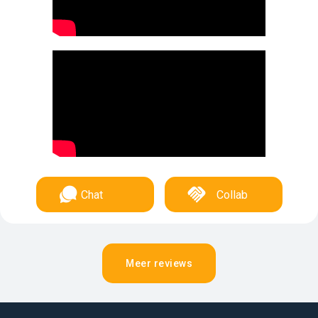
Chat
Collab
Meer reviews