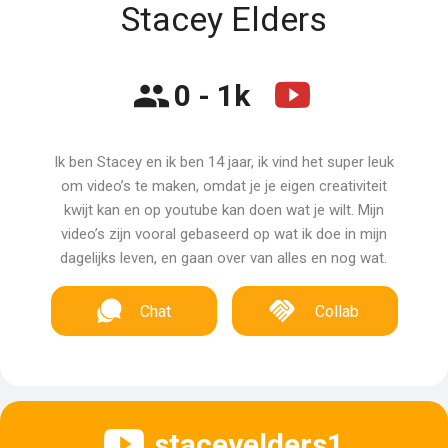
Stacey Elders
0 - 1k
Ik ben Stacey en ik ben 14 jaar, ik vind het super leuk
om video’s te maken, omdat je je eigen creativiteit
kwijt kan en op youtube kan doen wat je wilt. Mijn
video’s zijn vooral gebaseerd op wat ik doe in mijn
dagelijks leven, en gaan over van alles en nog wat.
Chat
Collab
staceyelders1