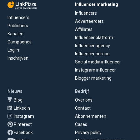
Link
Pizza
Influencer marketing
content & influencers
Influencers
Influencers
Adverteerders
Publishers
Affiliates
Kanalen
Influencer platform
Campagnes
Influencer agency
Log in
Influencer bureau
Inschrijven
Social media influencer
Instagram influencer
Blogger marketing
Nieuws
Bedrijf
Blog
Over ons
LinkedIn
Contact
Instagram
Abonnementen
Pinterest
Cases
Facebook
Privacy policy