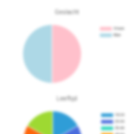
Geslacht
Leeftijd