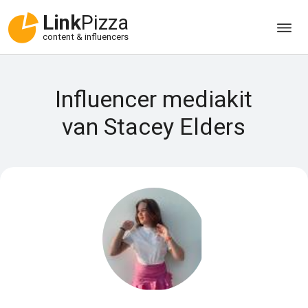
Link
Pizza
content & influencers
Influencer mediakit
van Stacey Elders