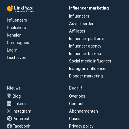
Link
Pizza
Influencer marketing
content & influencers
Influencers
Influencers
Adverteerders
Publishers
Affiliates
Kanalen
Influencer platform
Campagnes
Influencer agency
Log in
Influencer bureau
Inschrijven
Social media influencer
Instagram influencer
Blogger marketing
Nieuws
Bedrijf
Blog
Over ons
LinkedIn
Contact
Instagram
Abonnementen
Pinterest
Cases
Facebook
Privacy policy