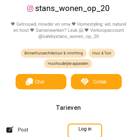
stans_wonen_op_20
🖤 Getrouwd, moeder en oma 🖤 Homestyling: wit, naturel
en hout 🖤 Samenwerken? Leuk 🤗 🖤 Verkoopaccount
@salebystans_wonen_op_20
Binnenhuisarchitectuur & -inrichting
Huis & Tuin
Huishoudelijke apparaten
Chat
Collab
Tarieven
Log in
Post