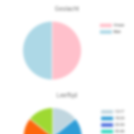
Geslacht
Leeftijd