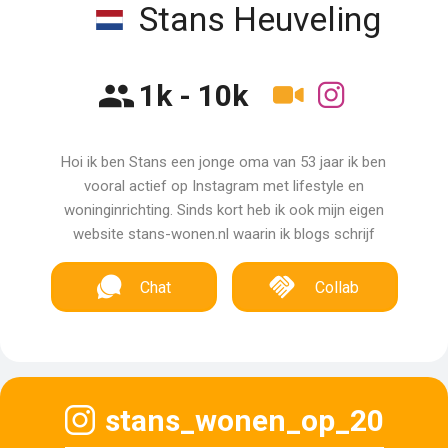
Stans Heuveling
1k - 10k
Hoi ik ben Stans een jonge oma van 53 jaar ik ben
vooral actief op Instagram met lifestyle en
woninginrichting. Sinds kort heb ik ook mijn eigen
website stans-wonen.nl waarin ik blogs schrijf
Chat
Collab
stans_wonen_op_20