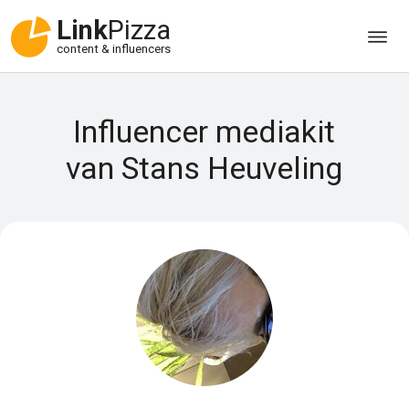
Link
Pizza
content & influencers
Influencer mediakit
van Stans Heuveling