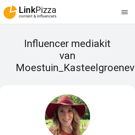
Link
Pizza
content & influencers
Influencer mediakit
van
Moestuin_Kasteelgroenev