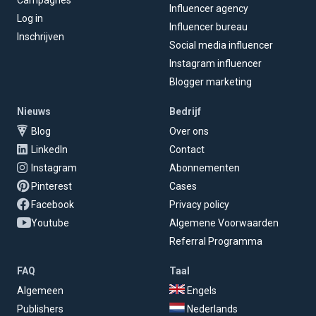
Campagnes
Influencer agency
Log in
Influencer bureau
Inschrijven
Social media influencer
Instagram influencer
Blogger marketing
Nieuws
Bedrijf
Blog
Over ons
LinkedIn
Contact
Instagram
Abonnementen
Pinterest
Cases
Facebook
Privacy policy
Youtube
Algemene Voorwaarden
Referral Programma
FAQ
Taal
Algemeen
Engels
Publishers
Nederlands