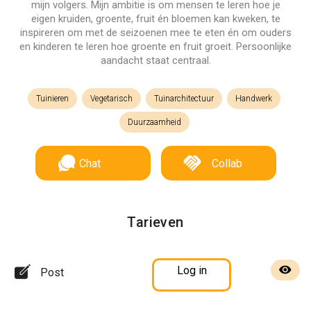
mijn volgers. Mijn ambitie is om mensen te leren hoe je
eigen kruiden, groente, fruit én bloemen kan kweken, te
inspireren om met de seizoenen mee te eten én om ouders
en kinderen te leren hoe groente en fruit groeit. Persoonlijke
aandacht staat centraal.
Tuinieren
Vegetarisch
Tuinarchitectuur
Handwerk
Duurzaamheid
Chat
Collab
Tarieven
Log in
Post