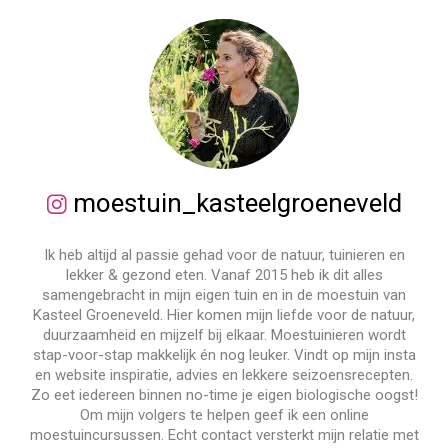
moestuin_kasteelgroeneveld
Ik heb altijd al passie gehad voor de natuur, tuinieren en
lekker & gezond eten. Vanaf 2015 heb ik dit alles
samengebracht in mijn eigen tuin en in de moestuin van
Kasteel Groeneveld. Hier komen mijn liefde voor de natuur,
duurzaamheid en mijzelf bij elkaar. Moestuinieren wordt
stap-voor-stap makkelijk én nog leuker. Vindt op mijn insta
en website inspiratie, advies en lekkere seizoensrecepten.
Zo eet iedereen binnen no-time je eigen biologische oogst!
Om mijn volgers te helpen geef ik een online
moestuincursussen. Echt contact versterkt mijn relatie met