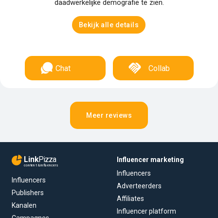
daadwerkelijke demografie te zien.
Bekijk alle details
Chat
Collab
Meer reviews
Link
Pizza
Influencer marketing
content & influencers
Influencers
Influencers
Adverteerders
Publishers
Affiliates
Kanalen
Influencer platform