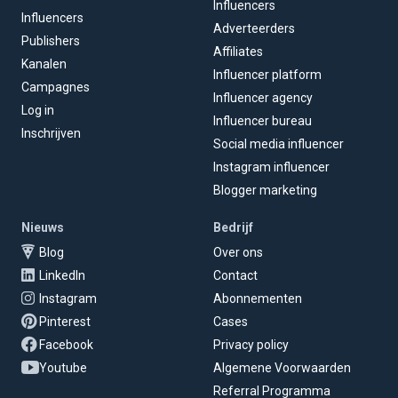
Influencers
Influencers
Adverteerders
Publishers
Affiliates
Kanalen
Influencer platform
Campagnes
Influencer agency
Log in
Influencer bureau
Inschrijven
Social media influencer
Instagram influencer
Blogger marketing
Nieuws
Bedrijf
Blog
Over ons
LinkedIn
Contact
Instagram
Abonnementen
Pinterest
Cases
Facebook
Privacy policy
Youtube
Algemene Voorwaarden
Referral Programma