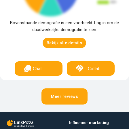
Bovenstaande demografie is een voorbeeld. Log in om de
daadwerkelijke demografie te zien.
Bekijk alle details
Chat
Collab
Meer reviews
Link
Pizza
Influencer marketing
content & influencers