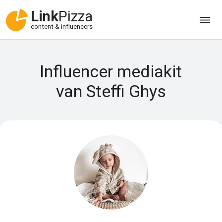
Link
Pizza
content & influencers
Influencer mediakit
van Steffi Ghys