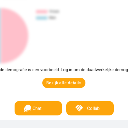
e demografie is een voorbeeld. Log in om de daadwerkelijke demogra
Bekijk alle details
Chat
Collab