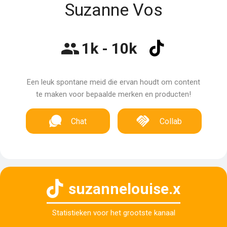
Suzanne Vos
1k - 10k
Een leuk spontane meid die ervan houdt om content
te maken voor bepaalde merken en producten!
Chat
Collab
suzannelouise.x
Statistieken voor het grootste kanaal