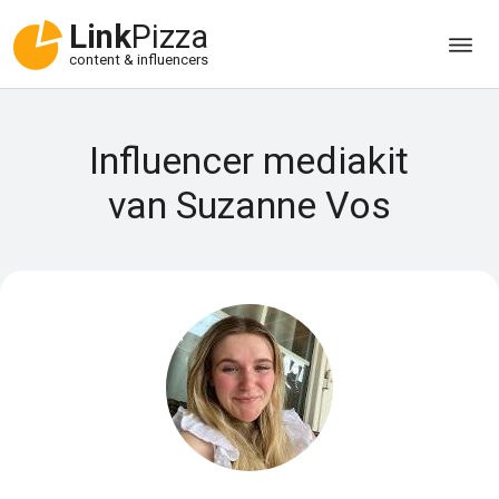
Link
Pizza
content & influencers
Influencer mediakit
van Suzanne Vos