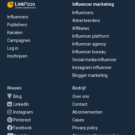
Link
Pizza
Influencer marketing
content & influencers
Influencers
Influencers
Adverteerders
Publishers
Affiliates
Kanalen
Influencer platform
Campagnes
Influencer agency
Log in
Influencer bureau
Inschrijven
Social media influencer
Instagram influencer
Blogger marketing
Nieuws
Bedrijf
Blog
Over ons
LinkedIn
Contact
Instagram
Abonnementen
Pinterest
Cases
Facebook
Privacy policy