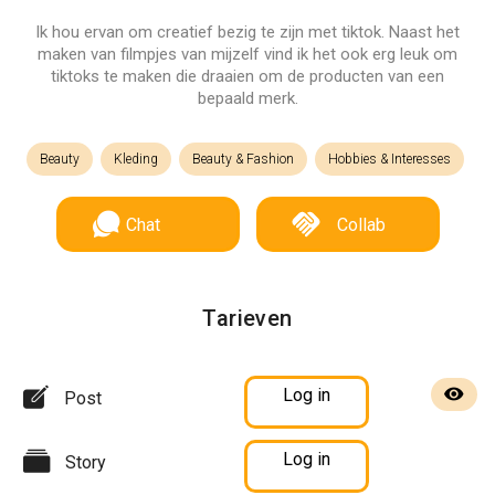
Ik hou ervan om creatief bezig te zijn met tiktok. Naast het
maken van filmpjes van mijzelf vind ik het ook erg leuk om
tiktoks te maken die draaien om de producten van een
bepaald merk.
Beauty
Kleding
Beauty & Fashion
Hobbies & Interesses
Chat
Collab
Tarieven
Log in
Post
Log in
Story