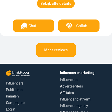
Bekijk alle details
Chat
Collab
Meer reviews
Link
Pizza
Influencer marketing
content & influencers
Influencers
Influencers
Adverteerders
Publishers
Affiliates
Kanalen
Influencer platform
Campagnes
Influencer agency
Log in