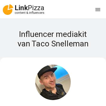
Link
Pizza
content & influencers
Influencer mediakit
van Taco Snelleman