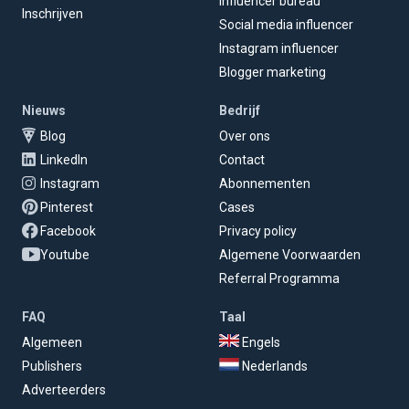
Influencer bureau
Inschrijven
Social media influencer
Instagram influencer
Blogger marketing
Nieuws
Bedrijf
Blog
Over ons
LinkedIn
Contact
Instagram
Abonnementen
Pinterest
Cases
Facebook
Privacy policy
Youtube
Algemene Voorwaarden
Referral Programma
FAQ
Taal
Algemeen
Engels
Publishers
Nederlands
Adverteerders