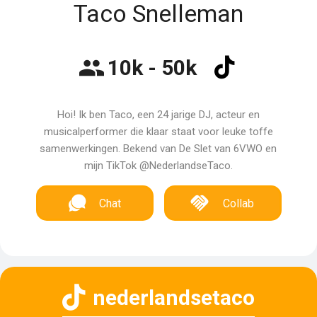
Taco Snelleman
10k - 50k
Hoi! Ik ben Taco, een 24 jarige DJ, acteur en
musicalperformer die klaar staat voor leuke toffe
samenwerkingen. Bekend van De Slet van 6VWO en
mijn TikTok @NederlandseTaco.
Chat
Collab
nederlandsetaco