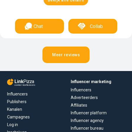
Bekijk alle details
Chat
Collab
Meer reviews
Link
Pizza
Influencer marketing
content & influencers
Influencers
Influencers
Adverteerders
Publishers
Affiliates
Kanalen
Influencer platform
Campagnes
Influencer agency
Log in
Influencer bureau