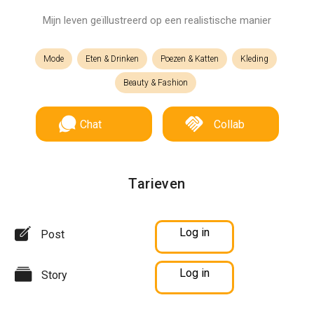
Mijn leven geïllustreerd op een realistische manier
Mode
Eten & Drinken
Poezen & Katten
Kleding
Beauty & Fashion
Chat
Collab
Tarieven
Log in
Post
Log in
Story