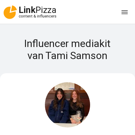
Link
Pizza
content & influencers
Influencer mediakit
van Tami Samson