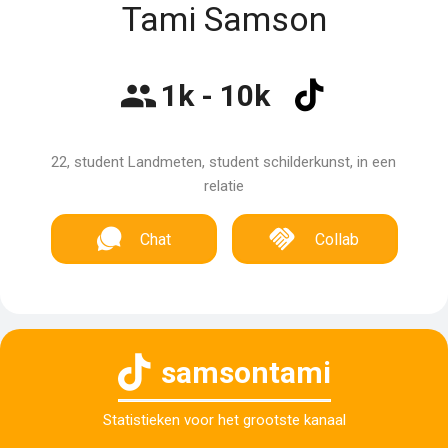
Tami Samson
1k - 10k
22, student Landmeten, student schilderkunst, in een
relatie
Chat
Collab
samsontami
Statistieken voor het grootste kanaal