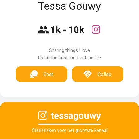
Tessa Gouwy
1k - 10k
Sharing things I love
Living the best moments in life
Chat
Collab
tessagouwy
Statistieken voor het grootste kanaal