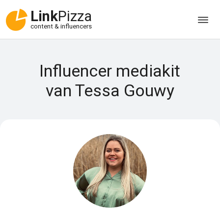
Link
Pizza
content & influencers
Influencer mediakit
van Tessa Gouwy