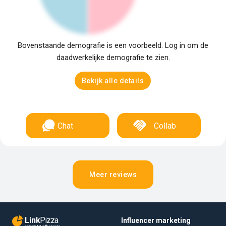
Bovenstaande demografie is een voorbeeld. Log in om de
daadwerkelijke demografie te zien.
Bekijk alle details
Chat
Collab
Meer reviews
Link
Pizza
Influencer marketing