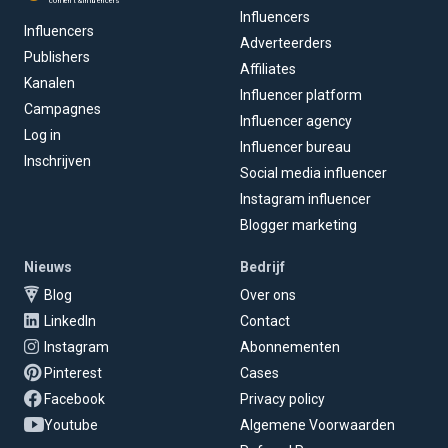
content & influencers
Influencers
Influencers
Adverteerders
Publishers
Affiliates
Kanalen
Influencer platform
Campagnes
Influencer agency
Log in
Influencer bureau
Inschrijven
Social media influencer
Instagram influencer
Blogger marketing
Nieuws
Bedrijf
Blog
Over ons
LinkedIn
Contact
Instagram
Abonnementen
Pinterest
Cases
Facebook
Privacy policy
Youtube
Algemene Voorwaarden