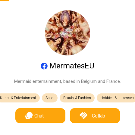
MermatesEU
Mermaid enternainment, based in Belgium and France.
Kunst & Entertainment
Sport
Beauty & Fashion
Hobbies & Interesses
Chat
Collab