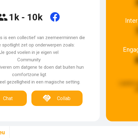
1k - 10k
Inte
 is een collectief van zeemeerminnen die
 spotlight zet op onderwerpen zoals:
Enga
Je goed voelen in je eigen vel
Community
veren om datgene te doen dat buiten hun
comfortzone ligt
eel gezelligheid in een magische setting.
Laatste 
g
Chat
Collab
eu