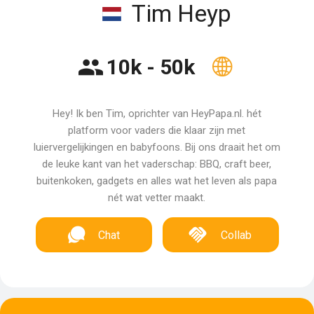
Tim Heyp
10k - 50k
Hey! Ik ben Tim, oprichter van HeyPapa.nl. hét
platform voor vaders die klaar zijn met
luiervergelijkingen en babyfoons. Bij ons draait het om
de leuke kant van het vaderschap: BBQ, craft beer,
buitenkoken, gadgets en alles wat het leven als papa
nét wat vetter maakt.
Chat
Collab