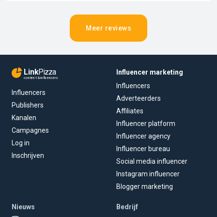
Meer reviews
Link
Pizza
Influencer marketing
content & influencers
Influencers
Influencers
Adverteerders
Publishers
Affiliates
Kanalen
Influencer platform
Campagnes
Influencer agency
Log in
Influencer bureau
Inschrijven
Social media influencer
Instagram influencer
Blogger marketing
Nieuws
Bedrijf