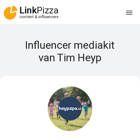
Link
Pizza
content & influencers
Influencer mediakit
van Tim Heyp