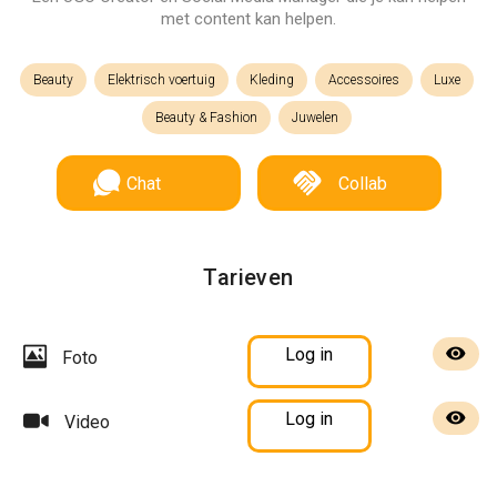
met content kan helpen.
Beauty
Elektrisch voertuig
Kleding
Accessoires
Luxe
Beauty & Fashion
Juwelen
Chat
Collab
Tarieven
Log in
Foto
Log in
Video