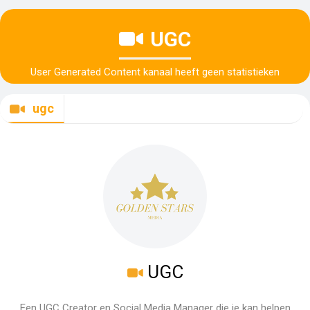
UGC
User Generated Content kanaal heeft geen statistieken
ugc
UGC
Een UGC Creator en Social Media Manager die je kan helpen