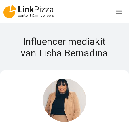
Link
Pizza
content & influencers
Influencer mediakit
van Tisha Bernadina