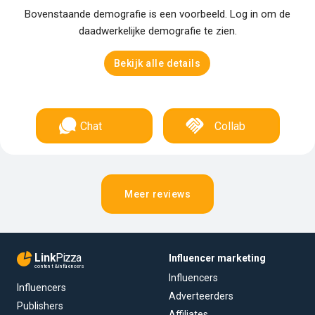
Bovenstaande demografie is een voorbeeld. Log in om de
daadwerkelijke demografie te zien.
Bekijk alle details
Chat
Collab
Meer reviews
Link
Pizza
Influencer marketing
content & influencers
Influencers
Influencers
Adverteerders
Publishers
Affiliates