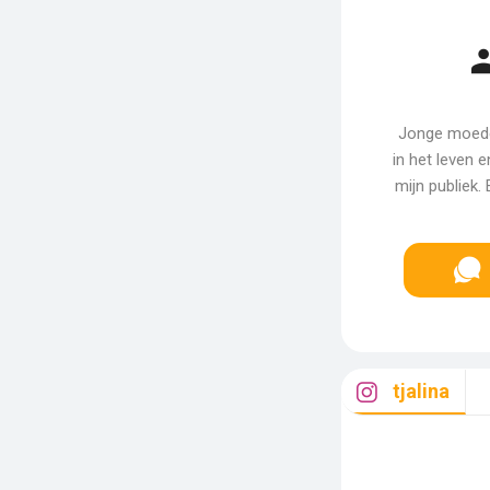
Jonge moede
in het leven 
mijn publiek.
tjalina