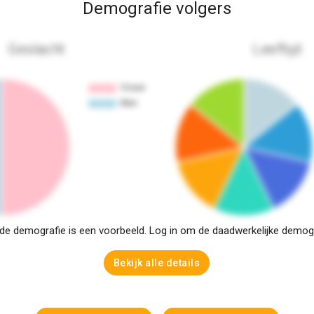
Demografie volgers
Geslacht
Leeftijd
e demografie is een voorbeeld. Log in om de daadwerkelijke demogra
Bekijk alle details