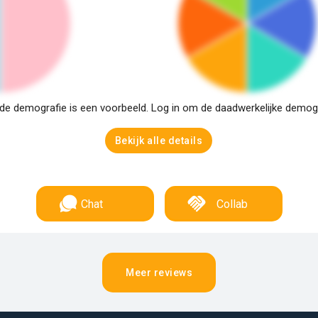
e demografie is een voorbeeld. Log in om de daadwerkelijke demogra
Bekijk alle details
Chat
Collab
Meer reviews