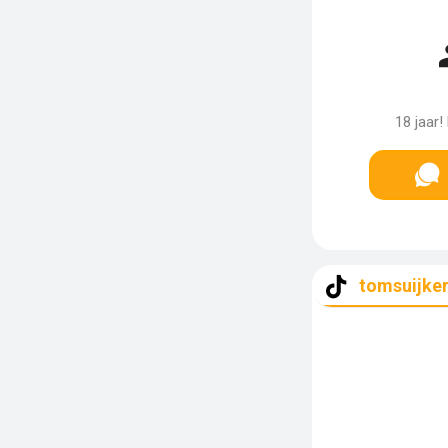
18 jaar!
tomsuijker