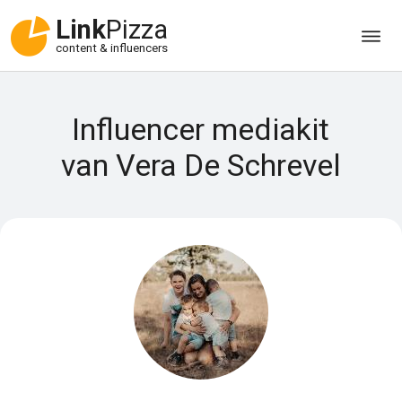
Link
Pizza
content & influencers
Influencer mediakit
van Vera De Schrevel