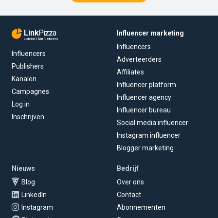
Link
Pizza
Influencer marketing
content & influencers
Influencers
Influencers
Adverteerders
Publishers
Affiliates
Kanalen
Influencer platform
Campagnes
Influencer agency
Log in
Influencer bureau
Inschrijven
Social media influencer
Instagram influencer
Blogger marketing
Nieuws
Bedrijf
Blog
Over ons
LinkedIn
Contact
Instagram
Abonnementen