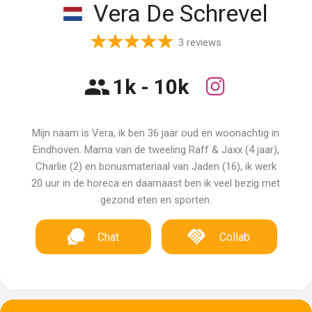
Vera De Schrevel
3 reviews
1k - 10k
Mijn naam is Vera, ik ben 36 jaar oud en woonachtig in
Eindhoven. Mama van de tweeling Raff & Jaxx (4 jaar),
Charlie (2) en bonusmateriaal van Jaden (16), ik werk
20 uur in de horeca en daarnaast ben ik veel bezig met
gezond eten en sporten.
Chat
Collab