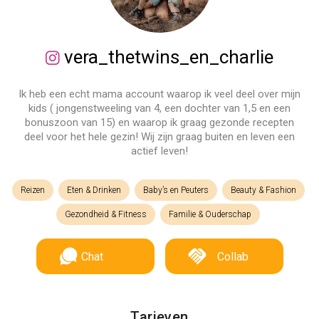
vera_thetwins_en_charlie
Ik heb een echt mama account waarop ik veel deel over mijn
kids ( jongenstweeling van 4, een dochter van 1,5 en een
bonuszoon van 15) en waarop ik graag gezonde recepten
deel voor het hele gezin! Wij zijn graag buiten en leven een
actief leven!
Reizen
Eten & Drinken
Baby’s en Peuters
Beauty & Fashion
Gezondheid & Fitness
Familie & Ouderschap
Chat
Collab
Tarieven