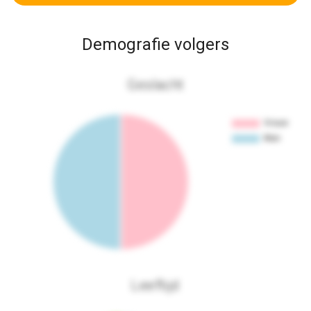
Demografie volgers
Geslacht
Leeftijd