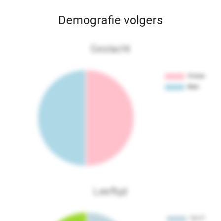
Demografie volgers
Geslacht
Leeftijd