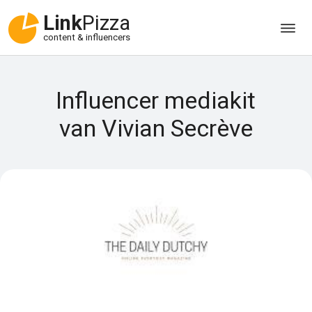
Link
Pizza
content & influencers
Influencer mediakit
van Vivian Secrève