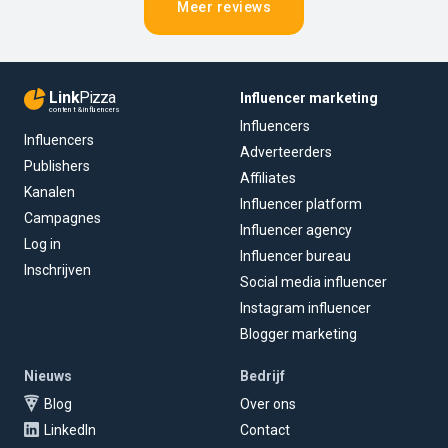
Meer reviews
Link
Pizza
Influencer marketing
content & influencers
Influencers
Influencers
Adverteerders
Publishers
Affiliates
Kanalen
Influencer platform
Campagnes
Influencer agency
Log in
Influencer bureau
Inschrijven
Social media influencer
Instagram influencer
Blogger marketing
Nieuws
Bedrijf
Blog
Over ons
LinkedIn
Contact