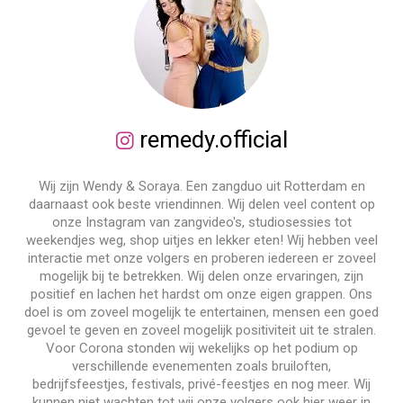
remedy.official
Wij zijn Wendy & Soraya. Een zangduo uit Rotterdam en
daarnaast ook beste vriendinnen. Wij delen veel content op
onze Instagram van zangvideo's, studiosessies tot
weekendjes weg, shop uitjes en lekker eten! Wij hebben veel
interactie met onze volgers en proberen iedereen er zoveel
mogelijk bij te betrekken. Wij delen onze ervaringen, zijn
positief en lachen het hardst om onze eigen grappen. Ons
doel is om zoveel mogelijk te entertainen, mensen een goed
gevoel te geven en zoveel mogelijk positiviteit uit te stralen.
Voor Corona stonden wij wekelijks op het podium op
verschillende evenementen zoals bruiloften,
bedrijfsfeestjes, festivals, privé-feestjes en nog meer. Wij
kunnen niet wachten tot wij onze volgers ook hier weer in