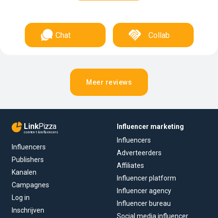
Chat
Collab
Meer reviews
Link
Pizza
Influencer marketing
content & influencers
Influencers
Influencers
Adverteerders
Publishers
Affiliates
Kanalen
Influencer platform
Campagnes
Influencer agency
Log in
Influencer bureau
Inschrijven
Social media influencer