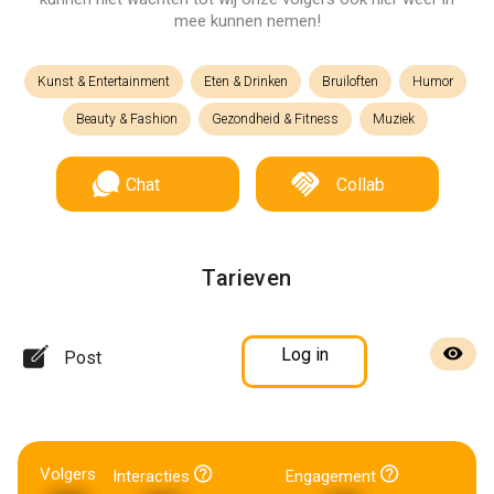
mee kunnen nemen!
Kunst & Entertainment
Eten & Drinken
Bruiloften
Humor
Beauty & Fashion
Gezondheid & Fitness
Muziek
Chat
Collab
Tarieven
Log in
Post
Volgers
Interacties
Engagement