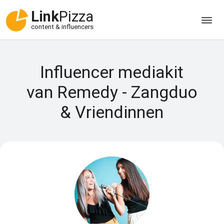
Link
Pizza
content & influencers
Influencer mediakit
van Remedy - Zangduo
& Vriendinnen