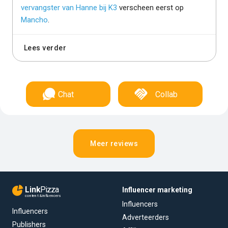
vervangster van Hanne bij K3
verscheen eerst op
Mancho
.
Lees verder
Chat
Collab
Meer reviews
Link
Pizza
Influencer marketing
content & influencers
Influencers
Influencers
Adverteerders
Publishers