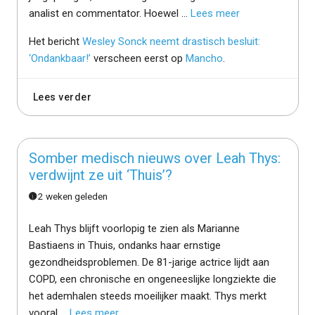
analist en commentator. Hoewel ...
Lees meer
Het bericht
Wesley Sonck neemt drastisch besluit:
‘Ondankbaar!’
verscheen eerst op
Mancho
.
Lees verder
Somber medisch nieuws over Leah Thys:
verdwijnt ze uit ‘Thuis’?
2 weken geleden
Leah Thys blijft voorlopig te zien als Marianne
Bastiaens in Thuis, ondanks haar ernstige
gezondheidsproblemen. De 81-jarige actrice lijdt aan
COPD, een chronische en ongeneeslijke longziekte die
het ademhalen steeds moeilijker maakt. Thys merkt
vooral ...
Lees meer