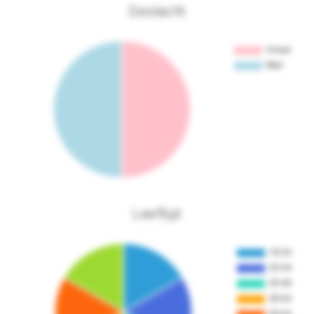
Geslacht
Leeftijd