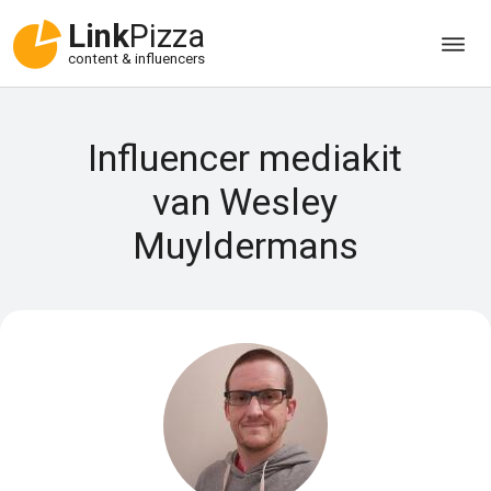
Link
Pizza
content & influencers
Influencer mediakit
van Wesley
Muyldermans