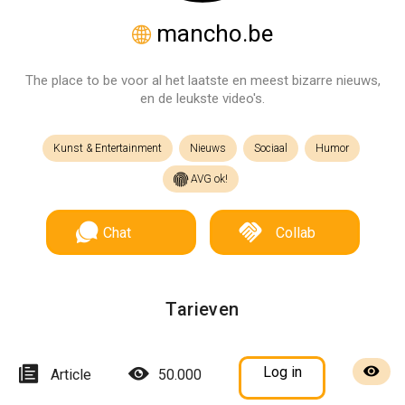
mancho.be
The place to be voor al het laatste en meest bizarre nieuws,
en de leukste video's.
Kunst & Entertainment
Nieuws
Sociaal
Humor
AVG ok!
Chat
Collab
Tarieven
Log in
Article
50.000